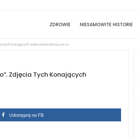
ZDROWIE
NIESAMOWITE HISTORIE
cia tych konających maluszków łamią serce
o”. Zdjęcia Tych Konających
Udostępnij na FB