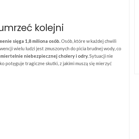
umrzeć kolejni
enie sięga 1,8 miliona osób.
Osób, które w każdej chwili
encji wielu ludzi jest zmuszonych do picia brudnej wody, co
miertelnie niebezpiecznej cholery i odry.
Sytuacji nie
ko potęguje tragiczne skutki, z jakimi muszą się mierzyć