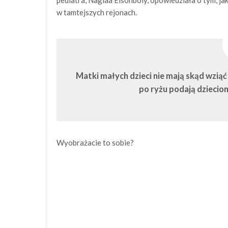
w tamtejszych rejonach.
Matki małych dzieci nie mają skąd wziąć
po ryżu podają dzieciom
Wyobrażacie to sobie?