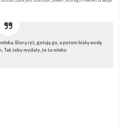
 mleka. Biorą ryż, gotują go, a potem białą wodę
. Tak żeby myślały, że to mleko