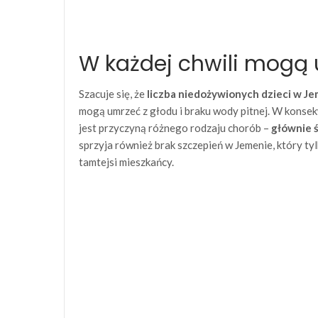
W każdej chwili mogą 
Szacuje się, że
liczba niedożywionych dzieci w Jem
mogą umrzeć z głodu i braku wody pitnej. W konsekw
jest przyczyną różnego rodzaju chorób –
głównie ś
sprzyja również brak szczepień w Jemenie, który tyl
tamtejsi mieszkańcy.