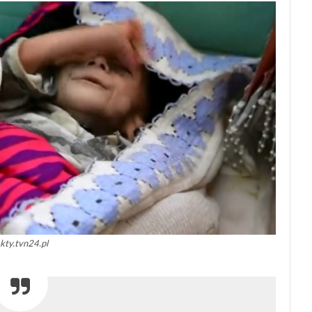
akty.tvn24.pl