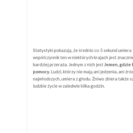
Statystyki pokazują, że średnio co 5 sekund umiera
współczynnik ten w niektórych krajach jest znacznie 
bardziej przeraża. Jednym z nich jest
Jemen, gdzie 
pomocy.
Ludzi, którzy nie mają ani jedzenia, ani źr
najmłodszych, umiera z głodu. Żniwo zbiera także sz
ludzkie życie w zaledwie kilka godzin.