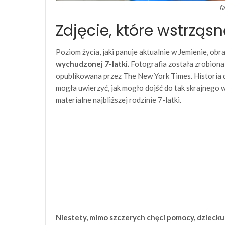
f
Zdjęcie, które wstrząs
Poziom życia, jaki panuje aktualnie w Jemienie, ob
wychudzonej 7-latki.
Fotografia została zrobiona 
opublikowana przez The New York Times. Historia 
mogła uwierzyć, jak mogło dojść do tak skrajnego 
materialne najbliższej rodzinie 7-latki.
Niestety, mimo szczerych chęci pomocy, dziecku n