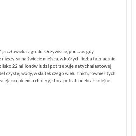
 1,5 człowieka z głodu. Oczywiście, podczas gdy
niższy, są na świecie miejsca, w których liczba ta znacznie
blisko 22 milionów ludzi potrzebuje natychmiastowej
ódeł czystej wody, w skutek czego wielu z nich, również tych
alejąca epidemia cholery, która potrafi odebrać kolejne