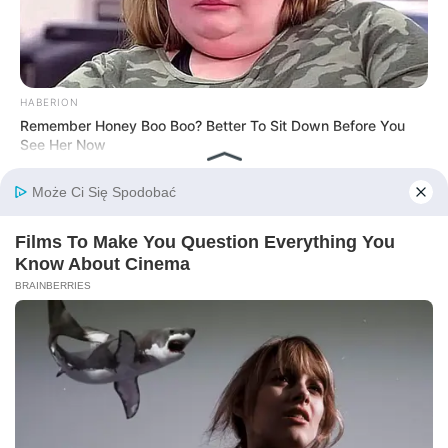
Może Ci Się Spodobać
Films To Make You Question Everything You
Know About Cinema
BRAINBERRIES