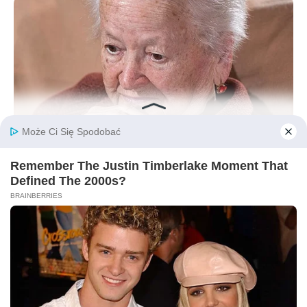
Może Ci Się Spodobać
Remember The Justin Timberlake Moment That
Defined The 2000s?
BRAINBERRIES