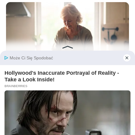
Może Ci Się Spodobać
Hollywood's Inaccurate Portrayal of Reality -
Take a Look Inside!
BRAINBERRIES