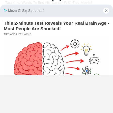
Może Ci Się Spodobać
This 2-Minute Test Reveals Your Real Brain Age -
Most People Are Shocked!
TIPS AND LIFE HACKS
Who Will Be the Next James Bond? Here's What
We Know So Far